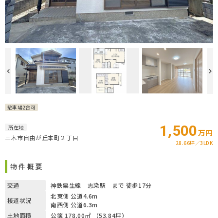
駐車場2台可
1,500
所在地
万円
三木市自由が丘本町２丁目
28.66坪
3LDK
物件概要
交通
神鉄粟生線 志染駅 まで 徒歩17分
北東側 公道4.6m
接道状況
南西側 公道6.3m
土地面積
公簿 178.00㎡ （53.84坪）