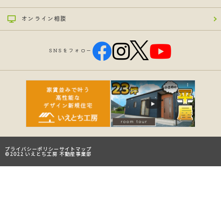
オンライン相談
SNSをフォロー
プライバシーポリシー
サイトマップ
©2022 いえとち工房 不動産事業部