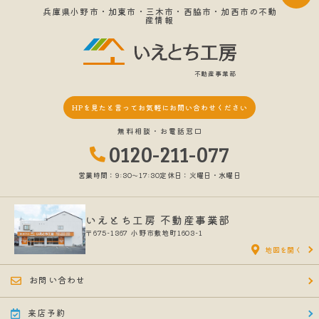
兵庫県小野市・加東市・三木市・西脇市・加西市の不動
産情報
不動産事業部
HPを見たと言って
お気軽にお問い合わせください
無料相談・お電話窓口
0120-211-077
営業時間：9:30〜17:30
定休日：火曜日・水曜日
いえとち工房 不動産事業部
〒675-1367
小野市敷地町1603-1
地図を開く
お問い合わせ
来店予約