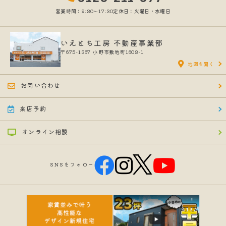
営業時間：9:30〜17:30
定休日：火曜日・水曜日
いえとち工房 不動産事業部
〒675-1367
小野市敷地町1603-1
地図を開く
お問い合わせ
来店予約
オンライン相談
SNSをフォロー