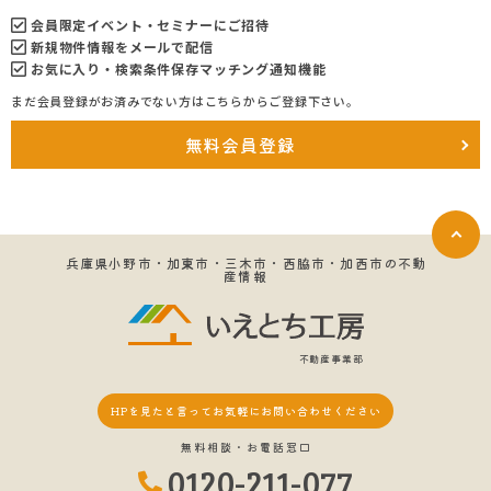
会員限定イベント・セミナーにご招待
新規物件情報をメールで配信
お気に入り・検索条件保存マッチング通知機能
まだ会員登録がお済みでない方はこちらからご登録下さい。
無料会員登録
兵庫県小野市・加東市・三木市・西脇市・加西市の不動
産情報
不動産事業部
HPを見たと言って
お気軽にお問い合わせください
無料相談・お電話窓口
0120-211-077