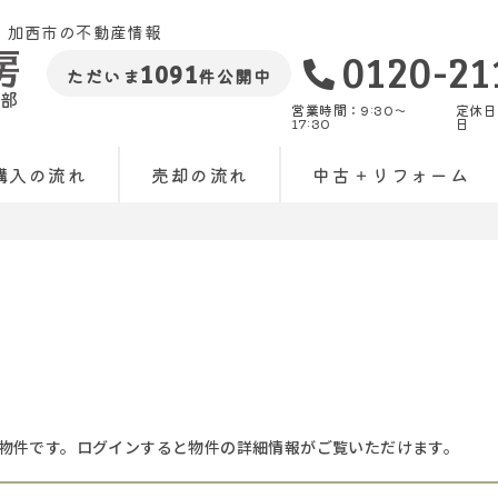
・加西市の不動産情報
0120-21
1091
ただいま
件公開中
部
営業時間：9:30〜
定休日
17:30
日
購入の流れ
売却の流れ
中古＋リフォーム
物件です。ログインすると物件の詳細情報がご覧いただけます。