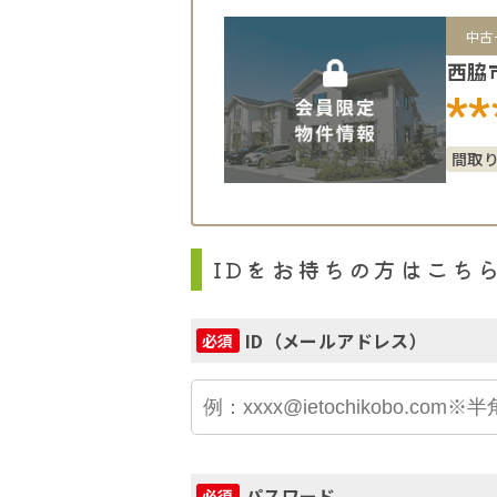
中古
西脇
**
間取
IDをお持ちの方はこち
ID（メールアドレス）
必須
パスワード
必須