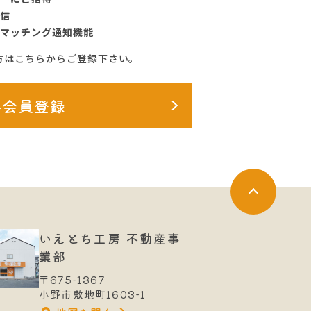
信
マッチング通知機能
方はこちらからご登録下さい。
料会員登録
いえとち工房 不動産事
業部
〒675-1367
小野市敷地町1603-1