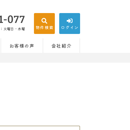
1-077
物件検索
ログイン
：火曜日・水曜
お客様の声
会社紹介