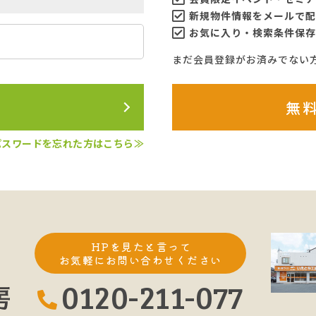
新規物件情報をメールで配
お気に入り・検索条件保存
まだ会員登録がお済みでない
ン
無
パスワードを忘れた方はこちら≫
脇
HPを見たと言って
お気軽にお問い合わせください
0120-211-077