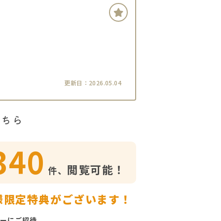
更新日：2026.05.04
こちら
340
閲覧可能！
件、
様限定特典がございます！
ーにご招待