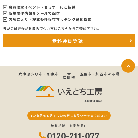
会員限定イベント・セミナーにご招待
新規物件情報をメールで配信
お気に入り・検索条件保存マッチング通知機能
まだ会員登録がお済みでない方はこちらからご登録下さい。
無料会員登録
兵庫県小野市・加東市・三木市・西脇市・加西市の不動
産情報
不動産事業部
HPを見たと言って
お気軽にお問い合わせください
無料相談・お電話窓口
0120-211-077