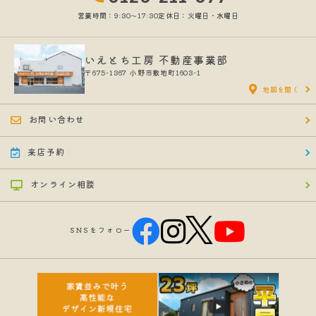
営業時間：9:30〜17:30
定休日：火曜日・水曜日
いえとち工房 不動産事業部
〒675-1367
小野市敷地町1603-1
地図を開く
お問い合わせ
来店予約
オンライン相談
SNSをフォロー