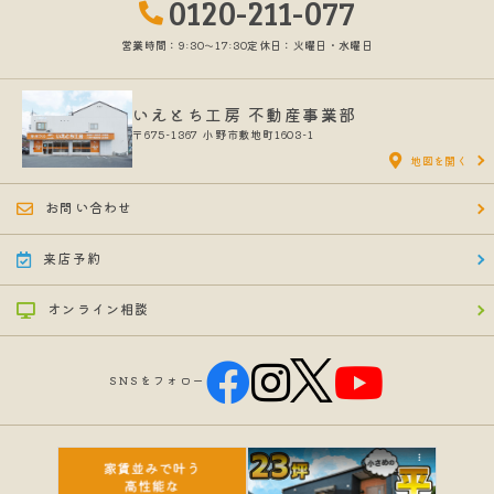
0120-211-077
営業時間：9:30〜17:30
定休日：火曜日・水曜日
いえとち工房 不動産事業部
〒675-1367
小野市敷地町1603-1
地図を開く
お問い合わせ
来店予約
オンライン相談
SNSをフォロー