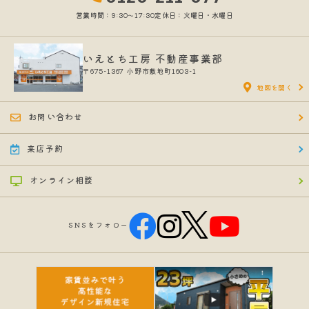
営業時間：9:30〜17:30
定休日：火曜日・水曜日
いえとち工房 不動産事業部
〒675-1367
小野市敷地町1603-1
地図を開く
お問い合わせ
来店予約
オンライン相談
SNSをフォロー