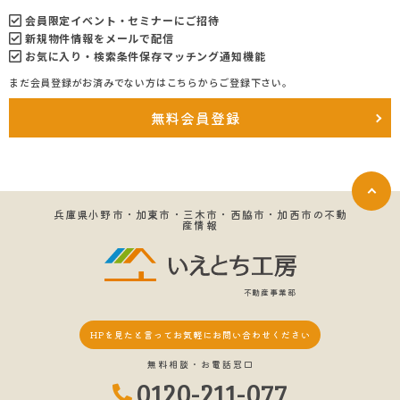
会員限定イベント・セミナーにご招待
新規物件情報をメールで配信
お気に入り・検索条件保存マッチング通知機能
まだ会員登録がお済みでない方はこちらからご登録下さい。
無料会員登録
兵庫県小野市・加東市・三木市・西脇市・加西市の不動
産情報
不動産事業部
HPを見たと言って
お気軽にお問い合わせください
無料相談・お電話窓口
0120-211-077