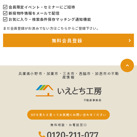
会員限定イベント・セミナーにご招待
新規物件情報をメールで配信
お気に入り・検索条件保存マッチング通知機能
まだ会員登録がお済みでない方はこちらからご登録下さい。
無料会員登録
兵庫県小野市・加東市・三木市・西脇市・加西市の不動
産情報
不動産事業部
HPを見たと言って
お気軽にお問い合わせください
無料相談・お電話窓口
0120-211-077