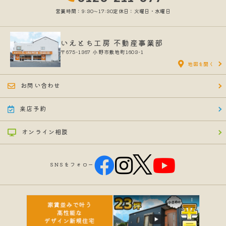
営業時間：9:30〜17:30
定休日：火曜日・水曜日
いえとち工房 不動産事業部
〒675-1367
小野市敷地町1603-1
地図を開く
お問い合わせ
来店予約
オンライン相談
SNSをフォロー