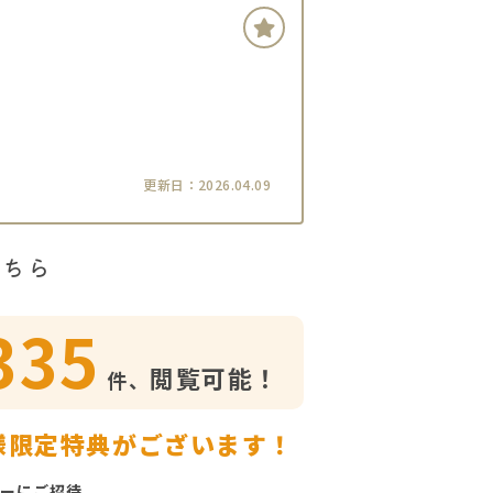
更新日：2026.04.09
こちら
335
閲覧可能！
件、
様限定特典がございます！
ーにご招待