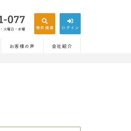
1-077
物件検索
ログイン
：火曜日・水曜
お客様の声
会社紹介