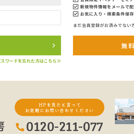
新規物件情報をメールで配
お気に入り・検索条件保存
まだ会員登録がお済みでない
ン
無
パスワードを忘れた方はこちら≫
脇
HPを見たと言って
お気軽にお問い合わせください
0120-211-077