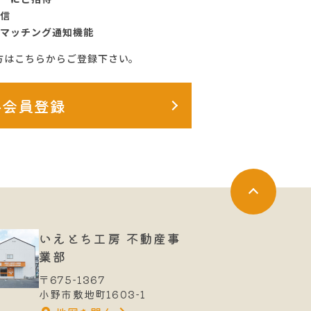
信
マッチング通知機能
方はこちらからご登録下さい。
料会員登録
いえとち工房 不動産事
業部
〒675-1367
小野市敷地町1603-1