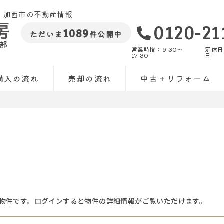
・加西市の不動産情報
0120-21
1089
ただいま
件公開中
部
営業時間：9:30〜
定休日
17:30
日
購入の流れ
売却の流れ
中古＋リフォーム
物件です。ログインすると物件の詳細情報がご覧いただけます。