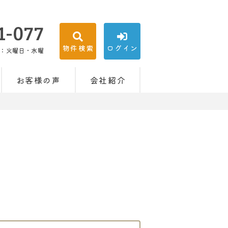
1-077
物件検索
ログイン
：火曜日・水曜
お客様の声
会社紹介