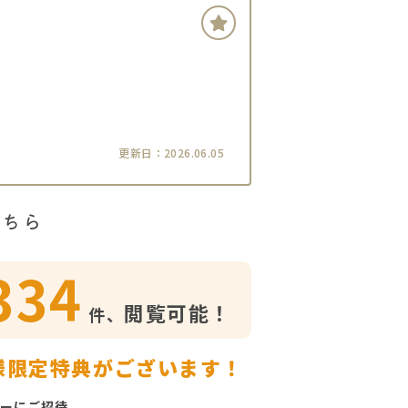
更新日：2026.06.05
こちら
334
閲覧可能！
件、
様限定特典がございます！
ーにご招待