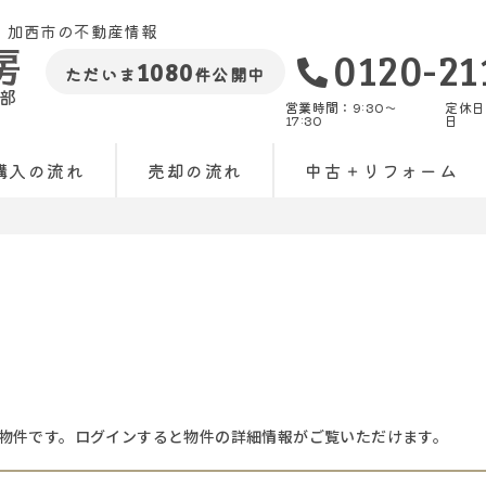
・加西市の不動産情報
0120-21
1080
ただいま
件公開中
部
営業時間：9:30〜
定休日
17:30
日
購入の流れ
売却の流れ
中古＋リフォーム
物件です。ログインすると物件の詳細情報がご覧いただけます。