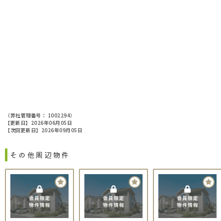
（弊社管理番号： 1002294）
【更新日】2026年06月05日
【次回更新日】2026年09月05日
その他周辺物件