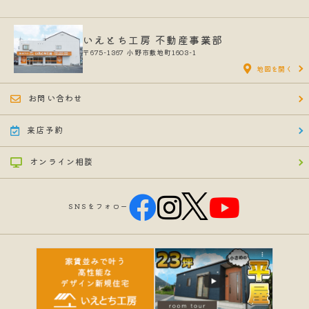
いえとち工房 不動産事業部
〒675-1367
小野市敷地町1603-1
地図を開く
お問い合わせ
来店予約
オンライン相談
SNSをフォロー