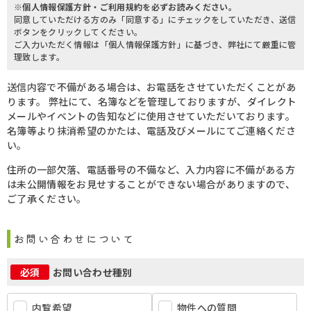
※個人情報保護方針・ご利用規約を必ずお読みください。
同意していただける方のみ「同意する」にチェックをしていただき、送信
ボタンをクリックしてください。
ご入力いただく情報は「個人情報保護方針」に基づき、弊社にて厳重に管
理致します。
送信内容で不備がある場合は、お電話をさせていただくことがあ
ります。 弊社にて、名簿などを管理しておりますが、ダイレクト
メールやイベントの告知などに使用させていただいております。
名簿等より抹消希望のかたは、電話及びメールにてご連絡くださ
い。
住所の一部欠落、電話番号の不備など、入力内容に不備がある方
は未公開情報をお見せすることができない場合がありますので、
ご了承ください。
お問い合わせについて
お問い合わせ種別
必須
内覧希望
物件への質問