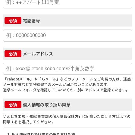
電話番号
必須
メールアドレス
必須
「Yahoo!メール」や「Ｇメール」などのフリーメールをご利用の方は、迷惑
メール対策などで登録完了のメールが届かないことがあります。
迷惑メールフォルダを確認していただくか、別のアドレスで登録ください。
個人情報の取り扱い同意
必須
いえとち工房 不動産事業部の個人情報保護方針に同意いただける方は以下の
同意するを選択してください。
1. 個人情報取り扱い業者の氏名又は名称