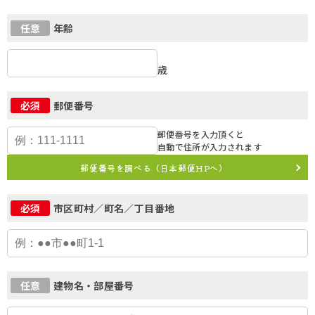
年齢
任意
歳
郵便番号
必須
郵便番号を入力頂くと
自動で住所が入力されます
郵便番号を調べる（日本郵便HPへ）
市区町村／町名／丁目番地
必須
建物名・部屋番号
任意